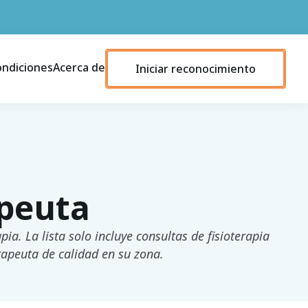
ondiciones
Acerca de
Iniciar reconocimiento
apeuta
ia. La lista solo incluye consultas de fisioterapia
rapeuta de calidad en su zona.