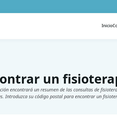
Inicio
C
ontrar un fisioter
ción encontrará un resumen de las consultas de fisioterap
as. Introduzca su código postal para encontrar un fisiote