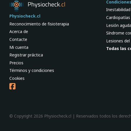
Condicione
Inestabilida
Physiocheck.cl
Cardiopatías
Reconocimiento de fisioterapia
Lesión aguda 
Acerca de
Síndrome co
Contacte
Lesiones del
Mi cuenta
Todas las c
Registrar práctica
Precios
Términos y condiciones
Cookies
© Copyright 2026 Physiocheck.cl | Reservados todos los derec