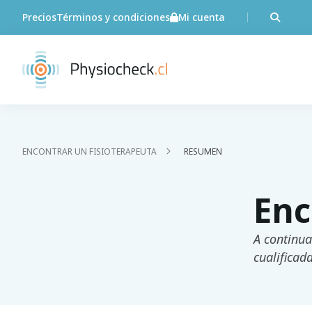
Precios
Términos y condiciones
Mi cuenta
ENCONTRAR UN FISIOTERAPEUTA
RESUMEN
Enc
A continua
cualificad