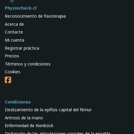
Physiocheck.cl
Reconocimiento de fisioterapia
Acerca de
Contacte
Mi cuenta
Registrar práctica
Precios
Términos y condiciones
Cookies
Condiciones
Deslizamiento de la epífisis capital del fémur
Artrosis de la mano
Enfermedad de Kienböck
Disfunción de las articulaciones costales de la espalda