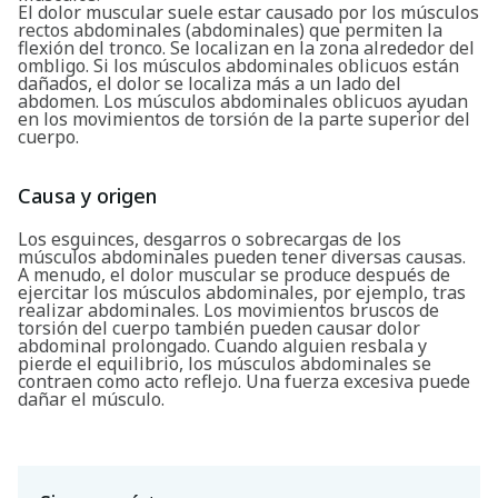
El dolor muscular suele estar causado por los músculos
rectos abdominales (abdominales) que permiten la
flexión del tronco. Se localizan en la zona alrededor del
ombligo. Si los músculos abdominales oblicuos están
dañados, el dolor se localiza más a un lado del
abdomen. Los músculos abdominales oblicuos ayudan
en los movimientos de torsión de la parte superior del
cuerpo.
Causa y origen
Los esguinces, desgarros o sobrecargas de los
músculos abdominales pueden tener diversas causas.
A menudo, el dolor muscular se produce después de
ejercitar los músculos abdominales, por ejemplo, tras
realizar abdominales. Los movimientos bruscos de
torsión del cuerpo también pueden causar dolor
abdominal prolongado. Cuando alguien resbala y
pierde el equilibrio, los músculos abdominales se
contraen como acto reflejo. Una fuerza excesiva puede
dañar el músculo.