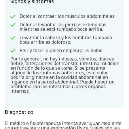
Signos y síntomas
Dolor al contraer los músculos abdominales.
Dolor al levantar las piernas extendidas
mientras se está tumbado boca arriba.
Levantar la cabeza y los hombros tumbado
boca arriba es doloroso.
Reír y toser pueden empeorar el dolor.
Por lo general, no hay náuseas, vómitos, diarrea,
fiebre, alteraciones del tránsito intestinal ni dolor
en función de lo que se coma. Si se presenta
alguno de los síntomas anteriores, este dolor
podría originarse en la cavidad abdominal en
lugar de en la pared abdominal. Puede haber un
problema con los intestinos u otros órganos
internos.
Diagnóstico
El médico o fisioterapeuta intenta averiguar mediante
una entrevista y una exploración física cuáles son las