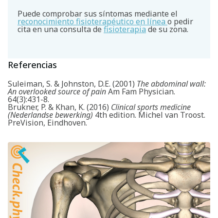
Puede comprobar sus síntomas mediante el
reconocimiento fisioterapéutico en línea
o pedir
cita en una consulta de
fisioterapia
de su zona.
Referencias
Suleiman, S. & Johnston, D.E. (2001)
The abdominal wall:
An overlooked source of pain
Am Fam Physician.
64(3):431-8.
Brukner, P. & Khan, K. (2016)
Clinical sports medicine
(Nederlandse bewerking)
4th edition. Michel van Troost.
PreVision, Eindhoven.