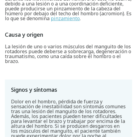
debido a una lesión o a una coordinación deficiente,
puede producirse un pinzamiento de la cabeza del
húmero por debajo del techo del hombro (acromion). Es
lo que se denomina
pinzamiento
.
Causa y origen
La lesión de uno o varios músculos del manguito de los
rotadores puede deberse a sobrecarga, degeneración o
traumatismo, como una caída sobre el hombro o el
brazo.
Signos y síntomas
Dolor en el hombro, pérdida de fuerza y
sensación de inestabilidad son síntomas comunes
tras una lesión del manguito de los rotadores.
Además, los pacientes pueden tener dificultades
para levantar el brazo y trabajar por encima de la
altura del hombro. Si se producen desgarros en
los músculos del manguito, el paciente también
puede experimentar dolor por la noche al