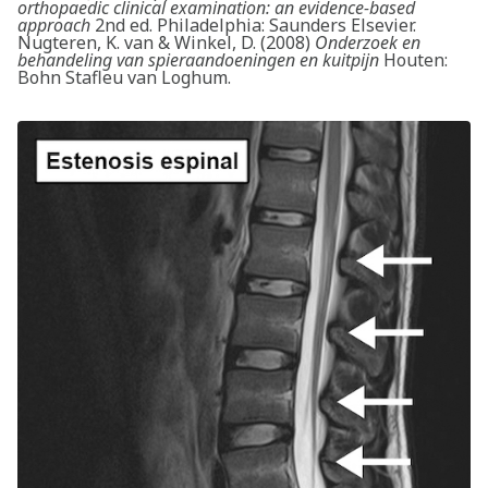
orthopaedic clinical examination: an evidence-based
approach
2nd ed. Philadelphia: Saunders Elsevier.
Nugteren, K. van & Winkel, D. (2008)
Onderzoek en
behandeling van spieraandoeningen en kuitpijn
Houten:
Bohn Stafleu van Loghum.