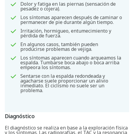
Dolor y fatiga en las piernas (sensación de
pesadez o cojera).
Los síntomas aparecen después de caminar o
permanecer de pie durante algún tiempo.
Irritación, hormigueo, entumecimiento y
pérdida de fuerza.
En algunos casos, también pueden
producirse problemas de vejiga.
Los síntomas aparecen cuando arqueamos la
espalda. Tumbarse boca abajo o boca arriba
empeora los síntomas.
Sentarse con la espalda redondeada y
agacharse suele proporcionar un alivio
inmediato. El ciclismo no suele ser un
problema.
Diagnóstico
El diagnóstico se realiza en base a la exploración física
y los síntomas. Las radiografías, el TAC y la resonancia