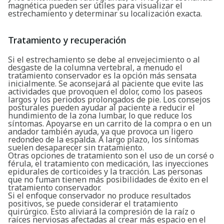
magnética pueden ser útiles para visualizar el
estrechamiento y determinar su localización exacta.
Tratamiento y recuperación
Si el estrechamiento se debe al envejecimiento o al
desgaste de la columna vertebral, a menudo el
tratamiento conservador es la opción más sensata
inicialmente. Se aconsejará al paciente que evite las
actividades que provoquen el dolor, como los paseos
largos y los periodos prolongados de pie. Los consejos
posturales pueden ayudar al paciente a reducir el
hundimiento de la zona lumbar, lo que reduce los
síntomas. Apoyarse en un carrito de la compra o en un
andador también ayuda, ya que provoca un ligero
redondeo de la espalda. A largo plazo, los síntomas
suelen desaparecer sin tratamiento.
Otras opciones de tratamiento son el uso de un corsé o
férula, el tratamiento con medicación, las inyecciones
epidurales de corticoides y la tracción. Las personas
que no fuman tienen más posibilidades de éxito en el
tratamiento conservador.
Si el enfoque conservador no produce resultados
positivos, se puede considerar el tratamiento
quirúrgico. Esto aliviará la compresión de la raíz o
raíces nerviosas afectadas al crear más espacio en el