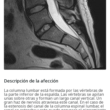
Descripción de la afección
La columna lumbar está formada por las vértebras de
la parte inferior de la espalda. Las vértebras se apilan
unas sobre otras y forman un largo canal vertical. Un
gran haz de nervios atraviesa este canal. En el caso de
la estenosis del canal de la columna espinal lumbar, el
canal se estrecha y esto puede provocar el pinzamiento