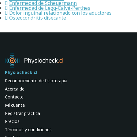
Enfermedad de Scheuermann
Enfermedad de Legg-Calvé-Perthes
Dolor inguinal relacionado con los aductores
Osteocondritis disecante
Physiocheck.cl
Reconocimiento de fisioterapia
Acerca de
Contacte
Mi cuenta
Registrar práctica
Precios
Términos y condiciones