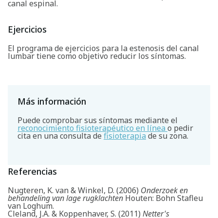
canal espinal.
Ejercicios
El programa de ejercicios para la estenosis del canal
lumbar tiene como objetivo reducir los síntomas.
Más información
Puede comprobar sus síntomas mediante el
reconocimiento fisioterapéutico en línea
o pedir
cita en una consulta de
fisioterapia
de su zona.
Buscar
Referencias
Nugteren, K. van & Winkel, D. (2006)
Onderzoek en
behandeling van lage rugklachten
Houten: Bohn Stafleu
van Loghum.
Cleland, J.A. & Koppenhaver, S. (2011)
Netter's