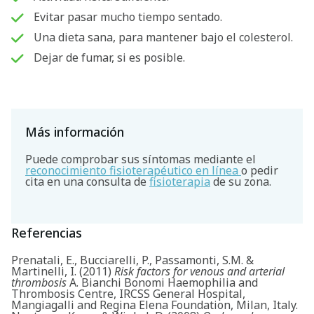
Evitar pasar mucho tiempo sentado.
Una dieta sana, para mantener bajo el colesterol.
Dejar de fumar, si es posible.
Más información
Puede comprobar sus síntomas mediante el
reconocimiento fisioterapéutico en línea
o pedir
cita en una consulta de
fisioterapia
de su zona.
Referencias
Prenatali, E., Bucciarelli, P., Passamonti, S.M. &
Martinelli, I. (2011)
Risk factors for venous and arterial
thrombosis
A. Bianchi Bonomi Haemophilia and
Thrombosis Centre, IRCSS General Hospital,
Mangiagalli and Regina Elena Foundation, Milan, Italy.