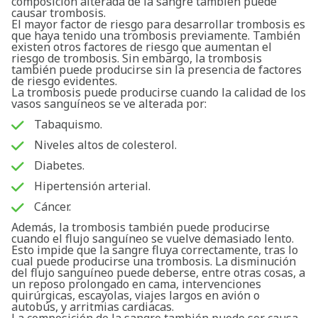
composición alterada de la sangre también puede
causar trombosis.
El mayor factor de riesgo para desarrollar trombosis es
que haya tenido una trombosis previamente. También
existen otros factores de riesgo que aumentan el
riesgo de trombosis. Sin embargo, la trombosis
también puede producirse sin la presencia de factores
de riesgo evidentes.
La trombosis puede producirse cuando la calidad de los
vasos sanguíneos se ve alterada por:
Tabaquismo.
Niveles altos de colesterol.
Diabetes.
Hipertensión arterial.
Cáncer.
Además, la trombosis también puede producirse
cuando el flujo sanguíneo se vuelve demasiado lento.
Esto impide que la sangre fluya correctamente, tras lo
cual puede producirse una trombosis. La disminución
del flujo sanguíneo puede deberse, entre otras cosas, a
un reposo prolongado en cama, intervenciones
quirúrgicas, escayolas, viajes largos en avión o
autobús, y arritmias cardiacas.