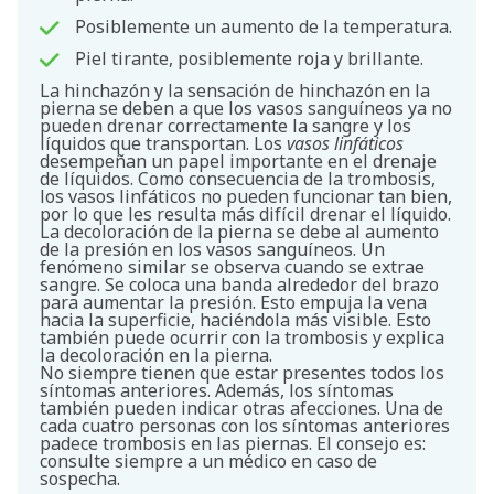
Posiblemente un aumento de la temperatura.
Piel tirante, posiblemente roja y brillante.
La hinchazón y la sensación de hinchazón en la
pierna se deben a que los vasos sanguíneos ya no
pueden drenar correctamente la sangre y los
líquidos que transportan. Los
vasos linfáticos
desempeñan un papel importante en el drenaje
de líquidos. Como consecuencia de la trombosis,
los vasos linfáticos no pueden funcionar tan bien,
por lo que les resulta más difícil drenar el líquido.
La decoloración de la pierna se debe al aumento
de la presión en los vasos sanguíneos. Un
fenómeno similar se observa cuando se extrae
sangre. Se coloca una banda alrededor del brazo
para aumentar la presión. Esto empuja la vena
hacia la superficie, haciéndola más visible. Esto
también puede ocurrir con la trombosis y explica
la decoloración en la pierna.
No siempre tienen que estar presentes todos los
síntomas anteriores. Además, los síntomas
también pueden indicar otras afecciones. Una de
cada cuatro personas con los síntomas anteriores
padece trombosis en las piernas. El consejo es:
consulte siempre a un médico en caso de
sospecha.