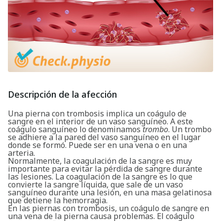
Descripción de la afección
Una pierna con trombosis implica un coágulo de
sangre en el interior de un vaso sanguíneo. A este
coágulo sanguíneo lo denominamos
trombo
. Un trombo
se adhiere a la pared del vaso sanguíneo en el lugar
donde se formó. Puede ser en una vena o en una
arteria.
Normalmente, la coagulación de la sangre es muy
importante para evitar la pérdida de sangre durante
las lesiones. La coagulación de la sangre es lo que
convierte la sangre líquida, que sale de un vaso
sanguíneo durante una lesión, en una masa gelatinosa
que detiene la hemorragia.
En las piernas con trombosis, un coágulo de sangre en
una vena de la pierna causa problemas. El coágulo