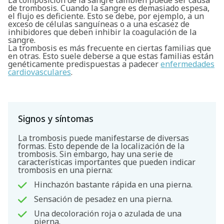
La composición de la sangre también puede ser causa
de trombosis. Cuando la sangre es demasiado espesa,
el flujo es deficiente. Esto se debe, por ejemplo, a un
exceso de células sanguíneas o a una escasez de
inhibidores que deben inhibir la coagulación de la
sangre.
La trombosis es más frecuente en ciertas familias que
en otras. Esto suele deberse a que estas familias están
genéticamente predispuestas a padecer
enfermedades
cardiovasculares
.
Signos y síntomas
La trombosis puede manifestarse de diversas
formas. Esto depende de la localización de la
trombosis. Sin embargo, hay una serie de
características importantes que pueden indicar
trombosis en una pierna:
Hinchazón bastante rápida en una pierna.
Sensación de pesadez en una pierna.
Una decoloración roja o azulada de una
pierna.