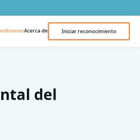
ondiciones
Acerca de
Iniciar reconocimiento
tal del