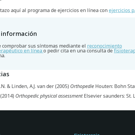
tazo aquí al programa de ejercicios en línea con
ejercicios p
 información
 comprobar sus síntomas mediante el
reconocimiento
terapéutico en línea
o pedir cita en una consulta de
fisiotera
na.
ias
A.N. & Linden, A.J. van der (2005)
Orthopedie
Houten: Bohn Sta
 (2014)
Orthopedic physical assessment
Elsevier saunders: St. 