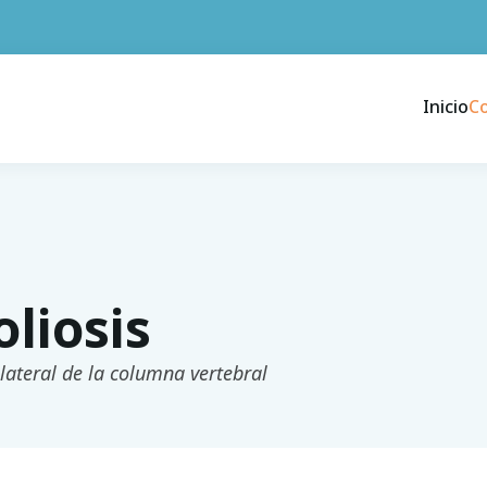
Inicio
C
oliosis
lateral de la columna vertebral