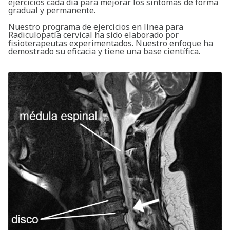
ejercicios cada día para mejorar los síntomas de forma
gradual y permanente.
Nuestro programa de ejercicios en línea para
Radiculopatía cervical ha sido elaborado por
fisioterapeutas experimentados. Nuestro enfoque ha
demostrado su eficacia y tiene una base científica.