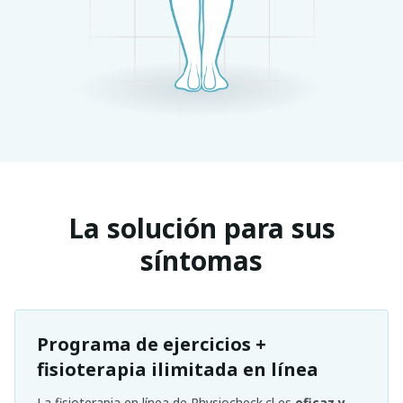
La solución para sus
síntomas
Programa de ejercicios +
fisioterapia ilimitada en línea
La fisioterapia en línea de Physiocheck.cl es
eficaz y