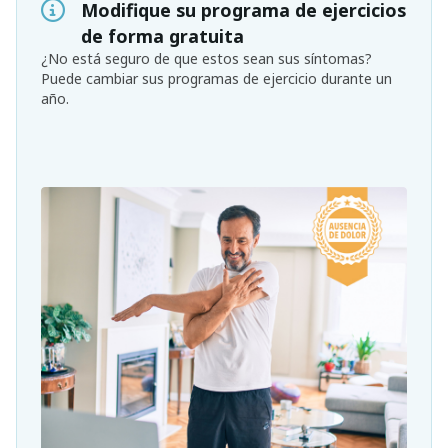
Modifique su programa de ejercicios
de forma gratuita
¿No está seguro de que estos sean sus síntomas?
Puede cambiar sus programas de ejercicio durante un
año.