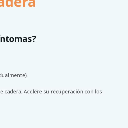
adera
íntomas?
dualmente).
e cadera. Acelere su recuperación con los