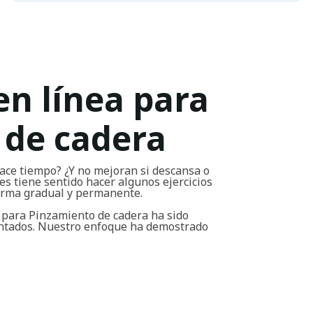
en línea para
 de cadera
ace tiempo? ¿Y no mejoran si descansa o
s tiene sentido hacer algunos ejercicios
forma gradual y permanente.
 para Pinzamiento de cadera ha sido
entados. Nuestro enfoque ha demostrado