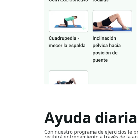
Ayuda diaria
Con nuestro programa de ejercicios le p
recibirá entrenamiento a través de la ap