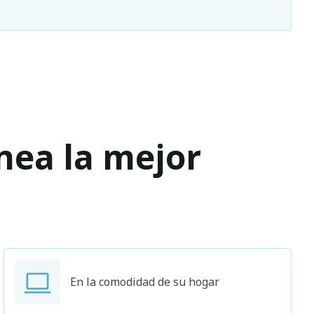
ínea la mejor
En la comodidad de su hogar