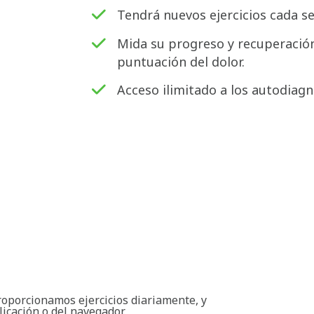
Tendrá nuevos ejercicios cada s
Mida su progreso y recuperación
puntuación del dolor.
Acceso ilimitado a los autodiagn
roporcionamos ejercicios diariamente, y
licación o del navegador.