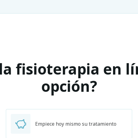
a fisioterapia en l
opción?
Empiece hoy mismo su tratamiento
Buscar