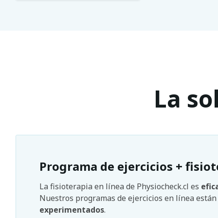
La so
Programa de ejercicios + fisiot
La fisioterapia en línea de Physiocheck.cl es
efic
Nuestros programas de ejercicios en línea está
experimentados
.