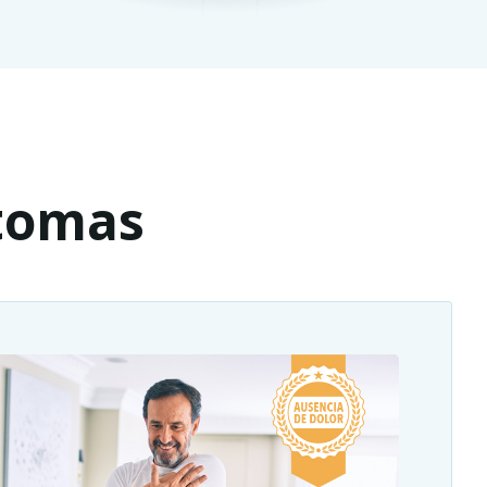
ntomas