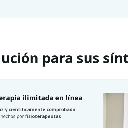
lución para sus sí
erapia ilimitada en línea
az y científicamente comprobada
.
n hechos por
fisioterapeutas